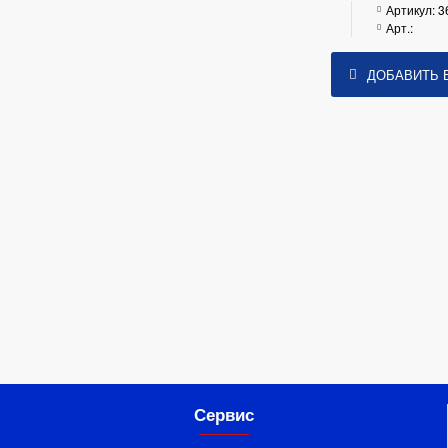
Артикул:
3
Арт.:
ДОБАВИТЬ 
Сервис