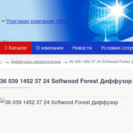
Каталог
О компании
Новости
Условия сотр
Диффузоры ароматические
36 039 1452 37 24 Softwood Fores
36 039 1452 37 24 Softwood Forest Диффузор