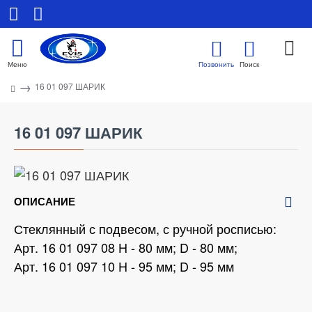
16 01 097 ШАРИК
16 01 097 ШАРИК
ОПИСАНИЕ
Стеклянный с подвесом, с ручной росписью:
Арт. 16 01 097 08 H - 80 мм; D - 80 мм;
Арт. 16 01 097 10 H - 95 мм; D - 95 мм