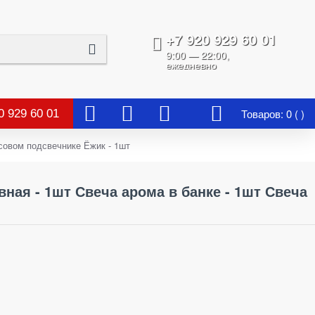
+7 920 929 60 01
9:00 — 22:00,
ежедневно
Товаров: 0 ( )
0 929 60 01
совом подсвечнике Ёжик - 1шт
ая - 1шт Свеча арома в банке - 1шт Свеча