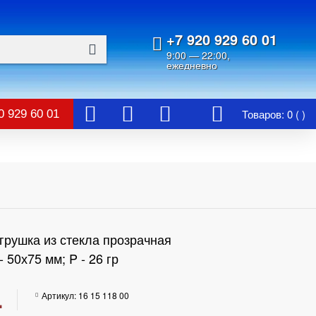
+7 920 929 60 01
9:00 — 22:00,
ежедневно
Товаров: 0 ( )
0 929 60 01
грушка из стекла прозрачная
- 50х75 мм; P - 26 гр
.
Артикул:
16 15 118 00