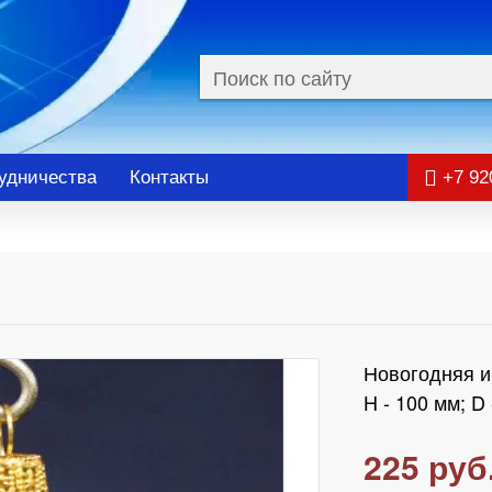
удничества
Контакты
+7 92
Новогодняя и
H - 100 мм; D 
225 руб