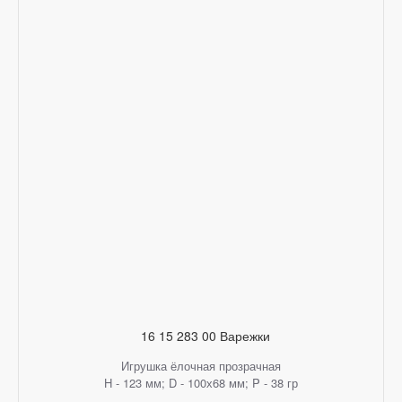
16 15 283 00 Варежки
Игрушка ёлочная прозрачная
H - 123 мм; D - 100х68 мм; P - 38 гр