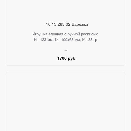
16 15 283 02 Варежки
Игрушка ёлочная с ручной росписью
H - 123 мм; D - 100х68 мм; P - 38 гр
...
1700 руб.