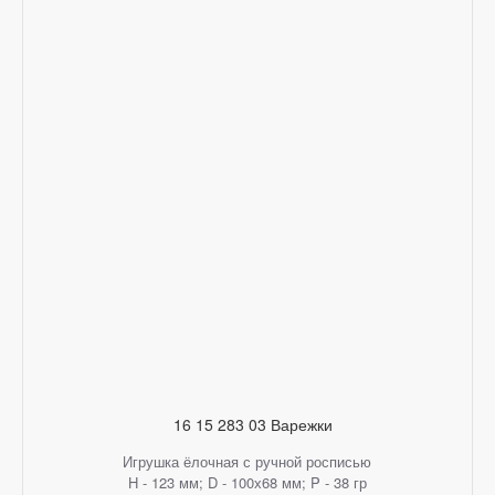
16 15 283 03 Варежки
Игрушка ёлочная с ручной росписью
H - 123 мм; D - 100х68 мм; P - 38 гр