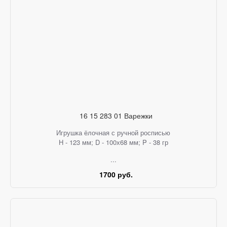
16 15 283 01 Варежки
Игрушка ёлочная с ручной росписью
H - 123 мм; D - 100х68 мм; P - 38 гр
...
1700 руб.