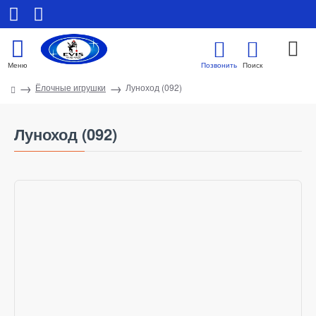
Ёлочные игрушки
Луноход (092)
Луноход (092)