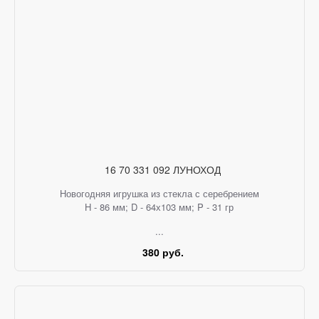
16 70 331 092 ЛУНОХОД
Новогодняя игрушка из стекла с серебрением
H - 86 мм; D - 64х103 мм; P - 31 гр
...
380 руб.