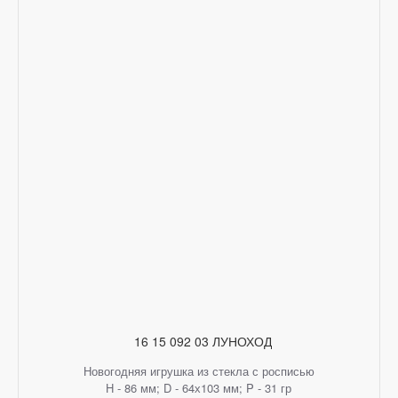
16 15 092 03 ЛУНОХОД
Новогодняя игрушка из стекла с росписью
H - 86 мм; D - 64х103 мм; P - 31 гр