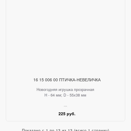
16 15 006 00 ПТИЧКА-НЕВЕЛИЧКА
Новогодняя игрушка прозрачная
H - 64 мм; D - 55х38 мм
...
225 руб.
Показано с 1 по 13 из 13 (всего 1 страниц)