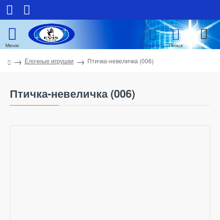
Ёлочные игрушки
Птичка-невеличка (006)
Птичка-невеличка (006)